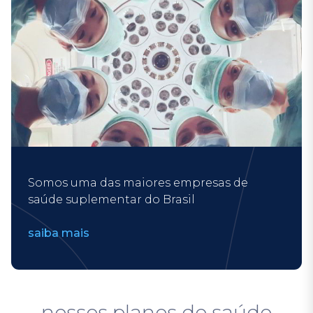
Somos uma das maiores empresas de
saúde suplementar do Brasil
saiba mais
nossos planos de saúde