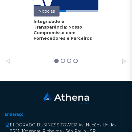
Notícias
Integridade e
Transparência: Nosso
Compromisso com
Fornecedores e Parceiros
Endereço
ELDORADO BUSINESS TOWER Av. Nações Unidas
8501, 18º andar, Pinheiros - São Paulo - SP