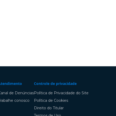
Atendimento
Controle de privacidade
Canal de Denúncias
Política de Privacidade do Site
Trabalhe conosco
Política de Cookies
Direito do Titular
Termos de Uso