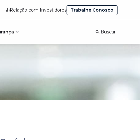
Trabalhe Conosco
Relação com Investidores
urança
Buscar