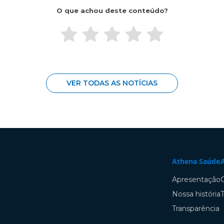
O que achou deste conteúdo?
VER TODAS AS NOTÍCIAS
Athena Saúde
Apresentação
Nossa história
Transparência