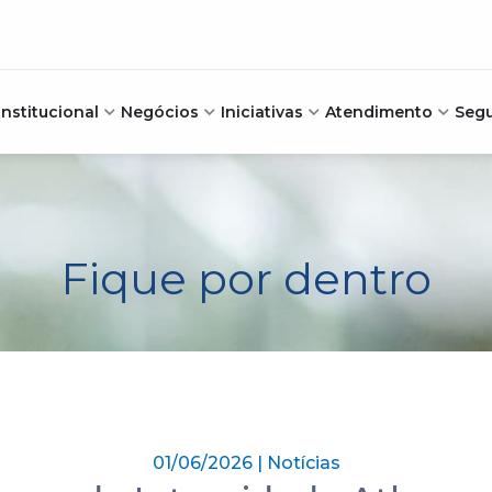
Institucional
Negócios
Iniciativas
Atendimento
Seg
Fique por dentro
01/06/2026 | Notícias